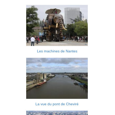
Les machines de Nantes
La vue du pont de Cheviré