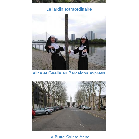
Le jardin extraordinaire
Aline et Gaelle au Barcelona express
La Butte Sainte Anne