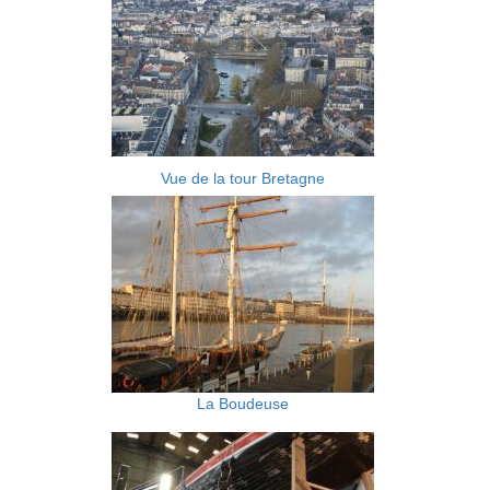
Vue de la tour Bretagne
La Boudeuse