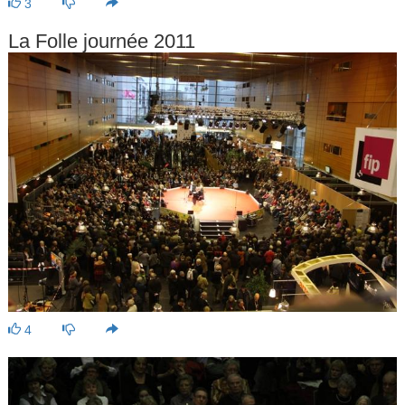
3
La Folle journée 2011
4