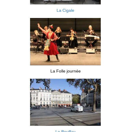
La Cigale
La Folle journée
Le Bouffay