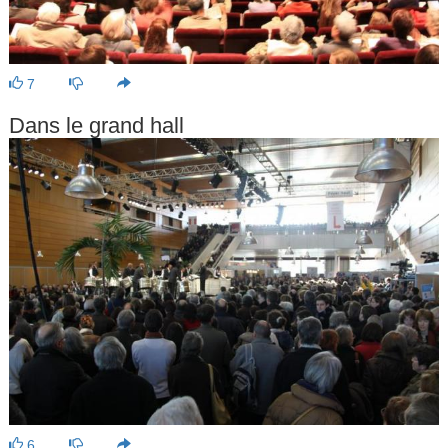
7
Dans le grand hall
6